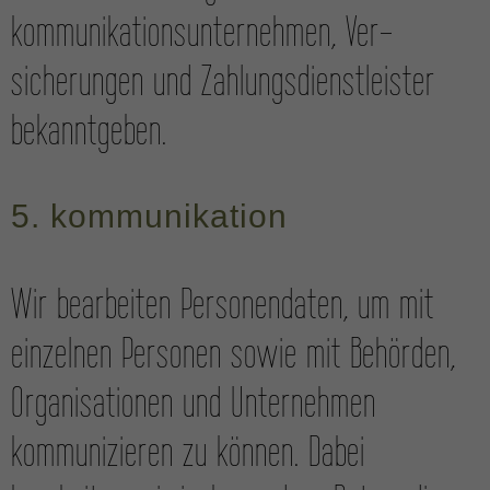
kommunikations­unternehmen, Ver­
sicherungen und Zahlungs­dienst­leister
bekannt­geben.
5. kommunikation
Wir bearbeiten Personen­daten, um mit
einzelnen Personen sowie mit Behörden,
Organi­sationen und Unternehmen
kommuni­zieren zu können. Dabei