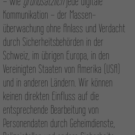
– wie
grundsätzlich
jede digitale
Kommunikation – der Massen­
überwachung ohne Anlass und Verdacht
durch Sicher­heitsbehörden in der
Schweiz, im übrigen Europa, in den
Vereinigten Staaten von Amerika (USA)
und in anderen Ländern. Wir können
keinen direkten Einfluss auf die
entsprechende Bearbeitung von
Personen­daten durch Geheim­dienste,