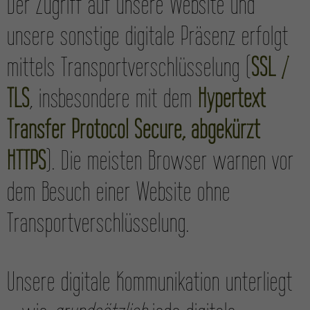
Der Zugriff auf unsere Website und
unsere sonstige digitale Präsenz erfolgt
mittels Transport­verschlüsselung (
SSL /
TLS
, insbesondere mit dem
Hypertext
Transfer Protocol Secure, abgekürzt
HTTPS
). Die meisten Browser warnen vor
dem Besuch einer Website ohne
Transport­verschlüsselung.
Unsere digitale Kommunikation unterliegt