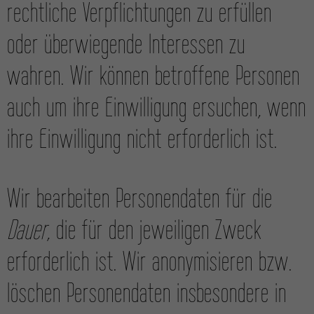
rechtliche Ver­pflichtungen zu erfüllen
oder über­wiegende Interessen zu
wahren. Wir können betroffene Personen
auch um ihre Ein­willigung ersuchen, wenn
ihre Ein­willigung nicht erforder­lich ist.
Wir bearbeiten Personen­daten für die
Dauer
, die für den jeweiligen Zweck
erforderlich ist. Wir anonymisieren bzw.
löschen Personen­daten insbesondere in