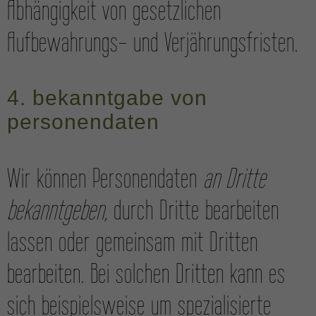
Abhängigkeit von gesetzlichen
Aufbewahrungs- und Verjährungs­fristen.
4. bekanntgabe von
personen­daten
Wir können Personen­daten
an Dritte
bekanntgeben
, durch Dritte bearbeiten
lassen oder gemeinsam mit Dritten
bearbeiten. Bei solchen Dritten kann es
sich beispielsweise um speziali­sierte