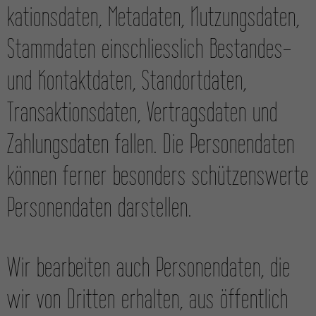
kations­daten, Meta­daten, Nutzungs­daten,
Stamm­daten einschliesslich Bestandes-
und Kontakt­daten, Standort­daten,
Transaktions­daten, Vertrags­daten und
Zahlungs­daten fallen. Die Personen­daten
können ferner besonders schützens­werte
Personen­daten darstellen.
Wir bearbeiten auch Personen­daten, die
wir von Dritten erhalten, aus öffentlich