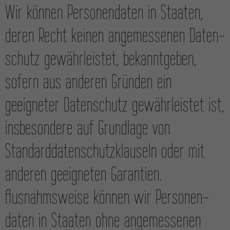
Wir können Personen­daten in Staaten,
deren Recht keinen angemessenen Daten­
schutz gewähr­leistet, bekannt­geben,
sofern aus anderen Gründen ein
geeigneter Daten­schutz gewähr­leistet ist,
ins­besondere auf Grund­lage von
Standard­datenschutz­klauseln oder mit
anderen geeigneten Garantien.
Ausnahms­weise können wir Personen­
daten in Staaten ohne angemessenen