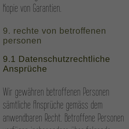
Kopie von Garantien.
9. rechte von betroffenen
personen
9.1 Daten­schutz­rechtliche
Ansprüche
Wir gewähren betroffenen Personen
sämt­liche Ansprüche gemäss dem
anwendbaren Recht. Betroffene Personen