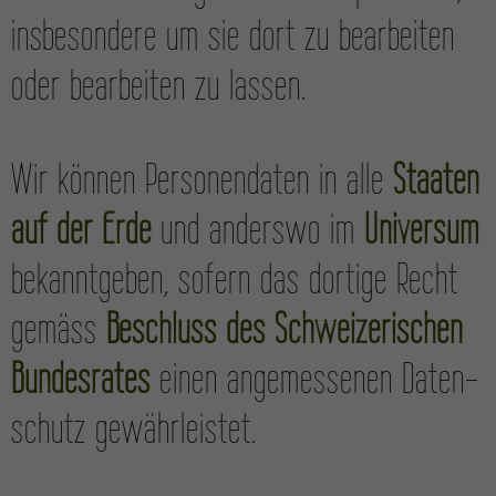
ins­besondere um sie dort zu bear­beiten
oder bear­beiten zu lassen.
Wir können Personen­daten in alle
Staaten
auf der Erde
und anderswo im
Universum
bekanntgeben, sofern das dortige Recht
gemäss
Beschluss des Schwei­zerischen
Bundes­rates
einen angemessenen Daten­
schutz gewährleistet.