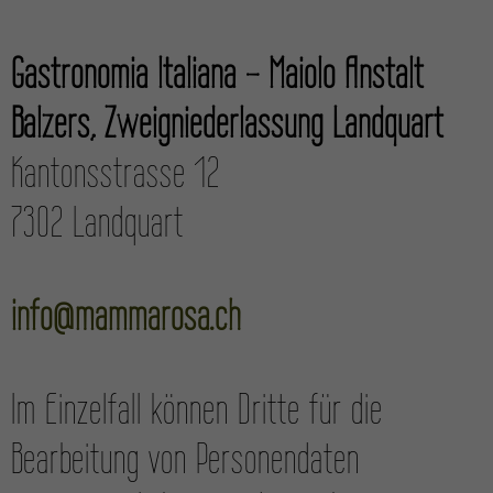
Gastronomia Italiana - Maiolo Anstalt
Balzers, Zweigniederlassung Landquart
Kantonsstrasse 12
7302 Landquart
info@mammarosa.ch
Im Einzel­fall können Dritte für die
Bearbeitung von Personen­daten