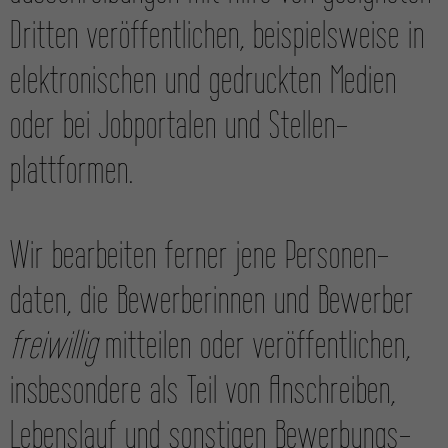
Dritten veröffentlichen, beispiels­weise in
elektronischen und gedruckten Medien
oder bei Job­portalen und Stellen­
plattformen.
Wir bearbeiten ferner jene Personen­
daten, die Bewerber­innen und Bewerber
freiwillig
mitteilen oder veröffent­lichen,
insbesondere als Teil von Anschreiben,
Lebens­lauf und sonstigen Bewerbungs­