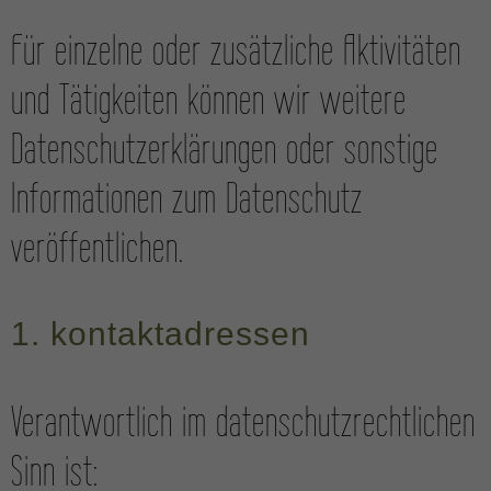
Für einzelne oder zusätzliche Aktivitäten
und Tätigkeiten können wir weitere
Daten­schutzer­klärungen oder sonstige
Informationen zum Daten­schutz
veröffentlichen.
1. kontakt­adressen
Verantwortlich im daten­schutz­rechtlichen
Sinn ist: