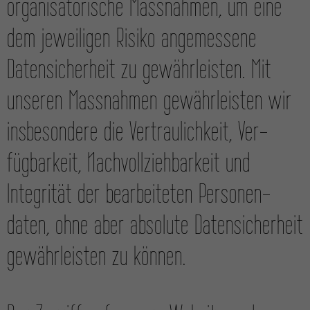
organisatorische Mass­nahmen, um eine
dem jeweiligen Risiko angemessene
Daten­sicherheit zu gewähr­leisten. Mit
unseren Mass­nahmen gewähr­leisten wir
insbesondere die Ver­traulichkeit, Ver­
fügbarkeit, Nach­vollzieh­barkeit und
Integrität der bearbeiteten Personen­
daten, ohne aber absolute Daten­sicherheit
gewährleisten zu können.