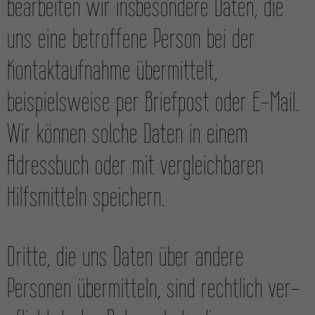
bearbeiten wir insbesondere Daten, die
uns eine betroffene Person bei der
Kontakt­aufnahme übermittelt,
beispielsweise per Briefpost oder E-Mail.
Wir können solche Daten in einem
Adress­buch oder mit vergleichbaren
Hilfs­mitteln speichern.
Dritte, die uns Daten über andere
Personen über­mitteln, sind recht­lich ver­