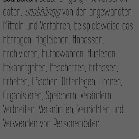
daten,
unabhängig
von den angewandten
Mitteln und Verfahren, beispielsweise das
Abfragen, Abgleichen, Anpassen,
Archivieren, Aufbewahren, Auslesen,
Bekannt­geben, Beschaffen, Erfassen,
Erheben, Löschen, Offenlegen, Ordnen,
Organisieren, Speichern, Verändern,
Verbreiten, Verknüpfen, Vernichten und
Verwenden von Personen­daten.