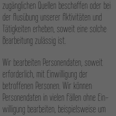
zugäng­lichen Quellen beschaffen oder bei
der Ausübung unserer Aktivitäten und
Tätig­keiten erheben, soweit eine solche
Bearbeitung zulässig ist.
Wir bearbeiten Personen­daten, soweit
erforderlich, mit Ein­willigung der
betroffenen Personen. Wir können
Personen­daten in vielen Fällen ohne Ein­
willigung bearbeiten, beispiels­weise um