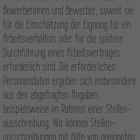
Bewerber­innen und Bewerber, soweit sie
für die Einschätzung der Eignung für ein
Arbeits­verhältnis oder für die spätere
Durch­führung eines Arbeits­vertrages
erforderlich sind. Die erforderlichen
Personen­daten ergeben sich insbesondere
aus den abgefragten Angaben,
beispielsweise im Rahmen einer Stellen­
ausschreibung. Wir können Stellen­
ausschreibungen mit Hilfe von geeigneten