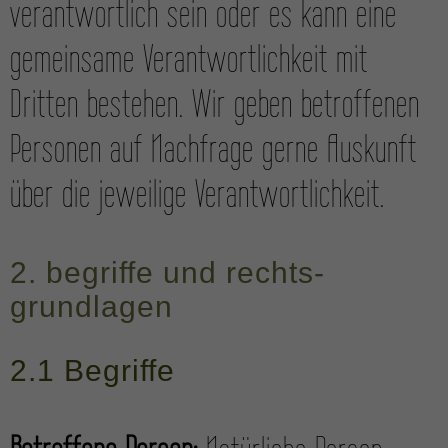
verantwortlich sein oder es kann eine
gemeinsame Verant­wortlich­keit mit
Dritten bestehen. Wir geben betroffenen
Personen auf Nach­frage gerne Auskunft
über die jeweilige Verant­wort­lich­keit.
2. begriffe und rechts­
grundlagen
2.1 Begriffe