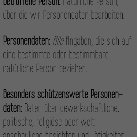
Betroffene Person:
Natürliche Person,
über die wir Personen­daten bearbeiten.
Personen­daten:
Alle
Angaben, die sich auf
eine bestimmte oder bestimmbare
natürliche Person beziehen.
Besonders schützenswerte Personen­
daten:
Daten über gewerk­schaftliche,
politische, religiöse oder welt­
anschauliche Ansichten und Tätigkeiten,