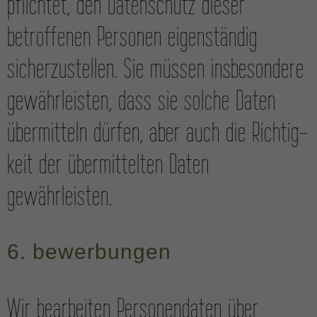
pflichtet, den Daten­schutz dieser
betroffenen Personen eigen­ständig
sicher­zustellen. Sie müssen ins­besondere
gewähr­leisten, dass sie solche Daten
über­mitteln dürfen, aber auch die Richtig­
keit der übermittelten Daten
gewährleisten.
6. bewerbungen
Wir bearbeiten Personendaten über