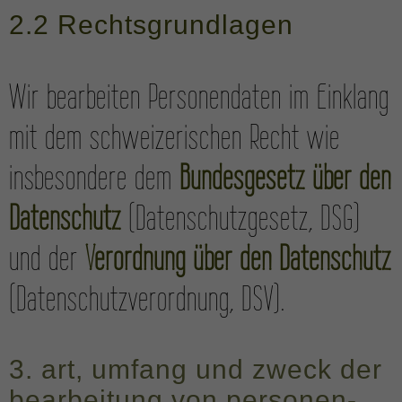
2.2 Rechts­grundlagen
Wir bearbeiten Personen­daten im Einklang
mit dem schweizerischen Recht wie
insbesondere dem
Bundes­gesetz über den
Daten­schutz
(Daten­schutz­gesetz, DSG)
und der
Verordnung über den Daten­schutz
(Daten­schutz­verordnung, DSV).
3. art, umfang und zweck der
bearbeitung von personen­