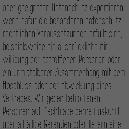
oder geeigneten Daten­schutz exportieren,
wenn dafür die besonderen daten­schutz­
rechtlichen Voraus­setzungen erfüllt sind,
beispiels­weise die ausdrückliche Ein­
willigung der betroffenen Personen oder
ein unmittelbarer Zusammen­hang mit dem
Abschluss oder der Abwicklung eines
Vertrages. Wir geben betroffenen
Personen auf Nachfrage gerne Auskunft
über allfällige Garantien oder liefern eine