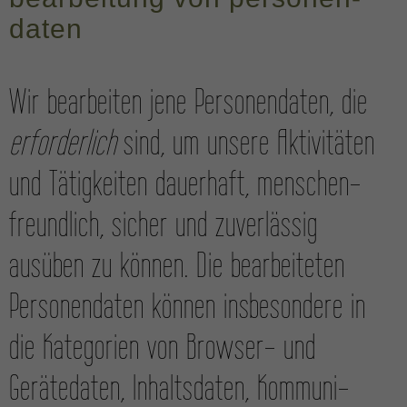
daten
Wir bearbeiten jene Personen­daten, die
erforderlich
sind, um unsere Aktivitäten
und Tätig­keiten dauerhaft, menschen­
freundlich, sicher und zuverlässig
ausüben zu können. Die bearbeiteten
Personen­daten können insbesondere in
die Kategorien von Browser- und
Gerätedaten, Inhalts­daten, Kommuni­