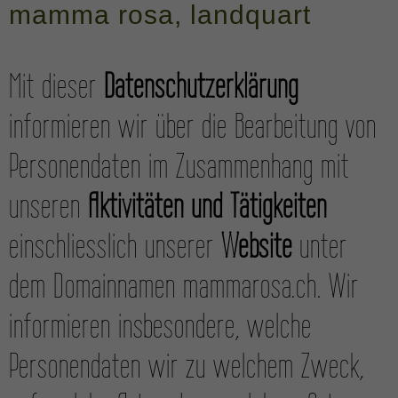
mamma rosa, landquart
Mit dieser
Daten­schutz­erklärung
informieren wir über die Bearbeitung von
Personen­daten im Zusammenhang mit
unseren
Aktivitäten und Tätigkeiten
einschliesslich unserer
Website
unter
dem Domain­namen mammarosa.ch. Wir
informieren insbesondere, welche
Personendaten wir zu welchem Zweck,