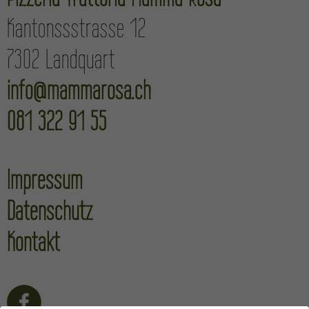
Kantonssstrasse 12
7302 Landquart
info@mammarosa.ch
081 322 91 55
Impressum
Datenschutz
Kontakt