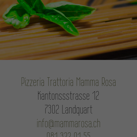
Pizzeria Trattoria Mamma Rosa
Kantonssstrasse 12
7302 Landquart
info@mammarosa.ch
081 322 91 55