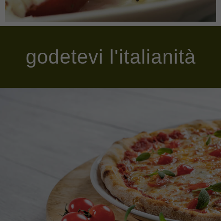
godetevi l'italianità